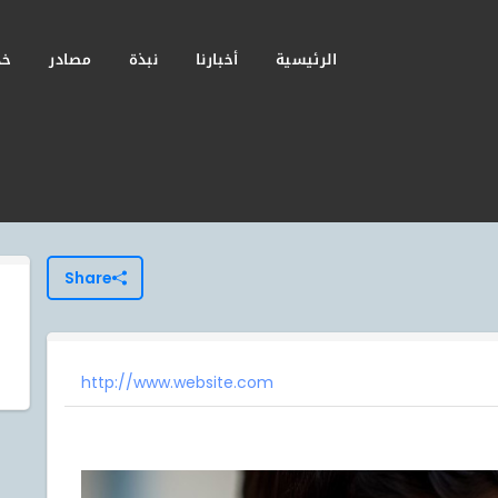
الرئيسية
أخبارنا
نبذة
مصادر
خد
Share
http://www.website.com