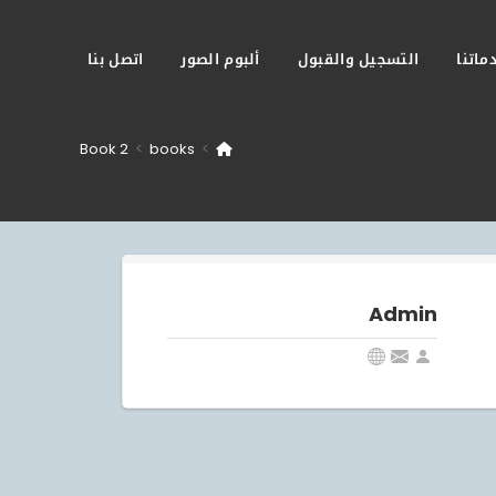
ماتنا
التسجيل والقبول
ألبوم الصور
اتصل بنا
Book 2
>
books
>
Admin