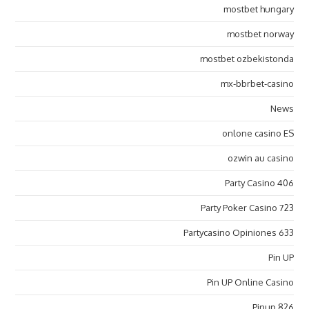
mostbet hungary
mostbet norway
mostbet ozbekistonda
mx-bbrbet-casino
News
onlone casino ES
ozwin au casino
Party Casino 406
Party Poker Casino 723
Partycasino Opiniones 633
Pin UP
Pin UP Online Casino
Pinup 826