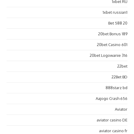
1xbet RU
1xbet russian1
20 Bet 588
20bet Bonus 189
20bet Casino 601
20bet Logowanie 316
22bet
22Bet BD
888starz bd
Aajogo Crash 656
Aviator
aviator casino DE
aviator casino fr