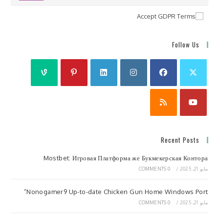
Accept GDPR Terms
Follow Us
Recent Posts
Mostbet: Игровая Платформа же Букмекерская Контора
مايو 21, 2025
/
0 COMMENTS
Nonogamer9 Up-to-date Chicken Gun Home Windows Port”
مايو 21, 2025
/
0 COMMENTS