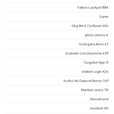
Fatboss Jackpot 884
Game
Gbg Bet E Confiavel 606
glory-casinos tr
Gratogana Bono 67
Gratowin Cancellazione 659
Gugobet App 13
Indibet Login 426
Kudos No Deposit Bonus 769
Maribet casino TR
Monobrand
mostbet GR