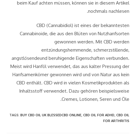
beim Kauf achten müssen, können sie in diesem Artikel
nochmals nachlesen.
CBD (Cannabidiol) ist eines der bekanntesten
Cannabinoide, die aus den Blüten von Nutzhanfsorten
gewonnen werden. Mit CBD werden
entzündungshemmende, schmerzstillende,
angstlösendeund beruhigende Eigenschaften verbunden.
Meist wird Hanföl verwendet, das aus kalter Pressung der
Hanfsamenkörner gewonnen wird und von Natur aus kein
CBD enthält. CBD wird in vielen Kosmetikprodukten als
Inhaltsstoff verwendet. Dazu gehören beispielsweise
Cremes, Lotionen, Seren und Öle.
TAGS
:
BUY CBD OIL UK BLESSEDCBD ONLINE
,
CBD OIL FOR ADHD
,
CBD OIL
FOR ARTHRITIS