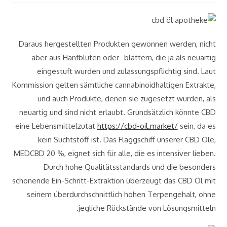
Daraus hergestellten Produkten gewonnen werden, nicht
aber aus Hanfblüten oder -blättern, die ja als neuartig
eingestuft wurden und zulassungspflichtig sind. Laut
Kommission gelten sämtliche cannabinoidhaltigen Extrakte,
und auch Produkte, denen sie zugesetzt wurden, als
neuartig und sind nicht erlaubt. Grundsätzlich könnte CBD
eine Lebensmittelzutat
https://cbd-oil.market/
sein, da es
kein Suchtstoff ist. Das Flaggschiff unserer CBD Öle,
MEDCBD 20 %, eignet sich für alle, die es intensiver lieben.
Durch hohe Qualitätsstandards und die besonders
schonende Ein-Schritt-Extraktion überzeugt das CBD Öl mit
seinem überdurchschnittlich hohen Terpengehalt, ohne
jegliche Rückstände von Lösungsmitteln.