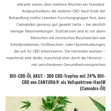
erkrankt waren, über mehrere Wochen ein Standard-
Antipsychotikum, die anderen CBD. Nach Ende der
Behandlung stellte Lewekes Forschungsgruppe fest, dass
Cannabidiol genauso gut gewirkt hatte – bei deutlich
weniger Nebenwirkungen. Stattdessen sind es vor allem
Menschen mit chronischen Beschwerden wie
Schlafproblemen, Stoffwechsel- oder Hauterkrankungen,
die sich für CBD interessieren. Die Hersteller werben –
manchmal sehr direkt, manchmal eher durch die Hintertür –
mit verschiedenen Gesundheitsversprechen.
BIO-CBD-ÖL AKUT : 300 CBD-Tropfen mit 24% BIO-
CBD von CANTURA® als Vollspektrum-Hanföl
(Cannabis-Öl)