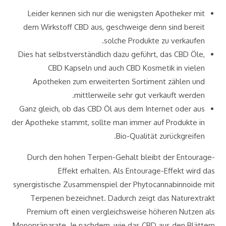
Leider kennen sich nur die wenigsten Apotheker mit
dem Wirkstoff CBD aus, geschweige denn sind bereit
solche Produkte zu verkaufen.
Dies hat selbstverständlich dazu geführt, das CBD Öle,
CBD Kapseln und auch CBD Kosmetik in vielen
Apotheken zum erweiterten Sortiment zählen und
mittlerweile sehr gut verkauft werden.
Ganz gleich, ob das CBD Öl aus dem Internet oder aus
der Apotheke stammt, sollte man immer auf Produkte in
Bio-Qualität zurückgreifen.
Durch den hohen Terpen-Gehalt bleibt der Entourage-
Effekt erhalten. Als Entourage-Effekt wird das
synergistische Zusammenspiel der Phytocannabinnoide mit
Terpenen bezeichnet. Dadurch zeigt das Naturextrakt
Premium oft einen vergleichsweise höheren Nutzen als
Monopräparate. Je nachdem, wie das CBD aus den Blättern