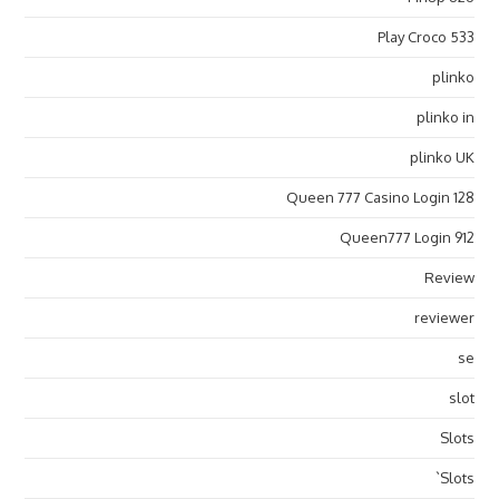
Play Croco 533
plinko
plinko in
plinko UK
Queen 777 Casino Login 128
Queen777 Login 912
Review
reviewer
se
slot
Slots
Slots`