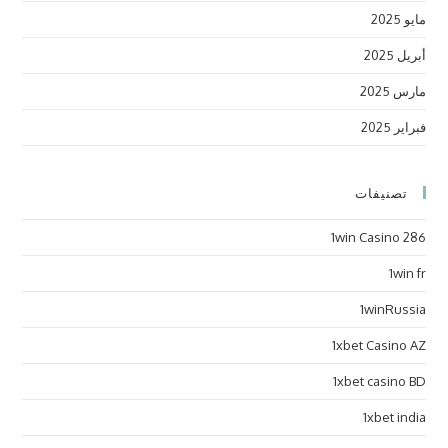
مايو 2025
أبريل 2025
مارس 2025
فبراير 2025
تصنيفات
1win Casino 286
1win fr
1winRussia
1xbet Casino AZ
1xbet casino BD
1xbet india